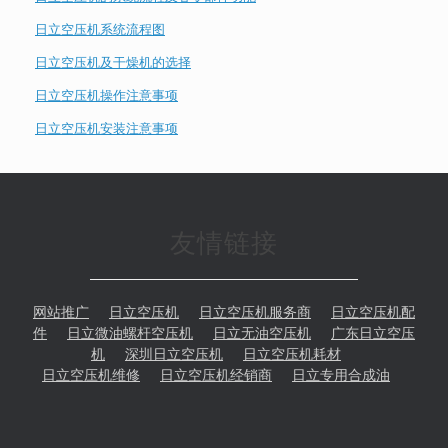
日立空压机系统流程图
日立空压机及干燥机的选择
日立空压机操作注意事项
日立空压机安装注意事项
友情链接
网站推广
日立空压机
日立空压机服务商
日立空压机配
件
日立微油螺杆空压机
日立无油空压机
广东日立空压
机
深圳日立空压机
日立空压机耗材
日立空压机维修
日立空压机经销商
日立专用合成油