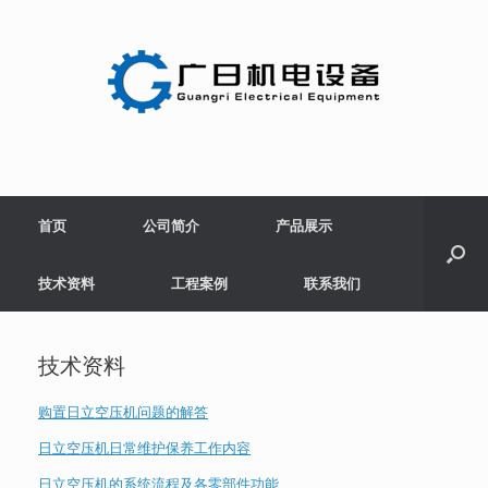
Skip
to
content
首页
公司简介
产品展示
技术资料
工程案例
联系我们
技术资料
购置日立空压机问题的解答
日立空压机日常维护保养工作内容
日立空压机的系统流程及各零部件功能