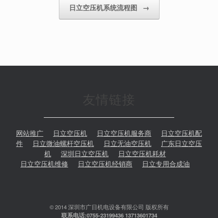
日立空压机系统流程图
→
友情链接
网站推广
日立空压机
日立空压机服务商
日立空压机配
件
日立微油螺杆空压机
日立无油空压机
广东日立空压
机
深圳日立空压机
日立空压机耗材
日立空压机维修
日立空压机经销商
日立专用合成油
© 2014 深圳市广日机电设备有限公司 版权所有
联系电话:0755-23199436 13713601734