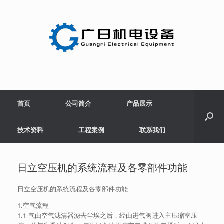
Skip
to
content
首页
公司简介
产品展示
技术资料
工程案例
联系我们
日立空压机的系统流程及各零部件功能
日立空压机的系统流程及各零部件功能
1.空气流程
1.1 气由空气滤清器滤去尘埃之后，经由进气阀进入主压缩室压